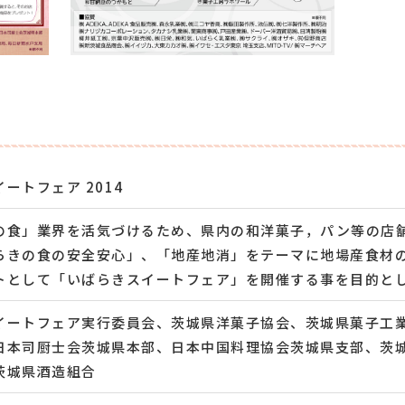
ートフェア 2014
の食」業界を活気づけるため、県内の和洋菓子，パン等の店
らきの食の安全安心」、「地産地消」をテーマに地場産食材
トとして「いばらきスイートフェア」を開催する事を目的と
イートフェア実行委員会、茨城県洋菓子協会、茨城県菓子工
日本司厨士会茨城県本部、日本中国料理協会茨城県支部、茨
茨城県酒造組合