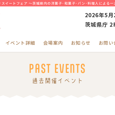
きスイートフェア ～茨城県内の洋菓子･和菓子･パン･料理人による一
いばらきスイートフェア
2026年5月
茨城県庁 2
イベント詳細
会場案内
お知らせ
お問い
PAST EVENTS
過去開催イベント