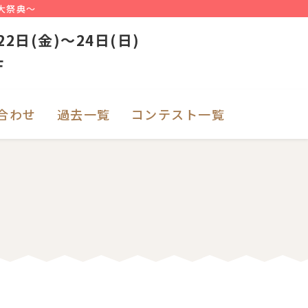
大祭典～
22日(金)～24日(日)
F
合わせ
過去一覧
コンテスト一覧