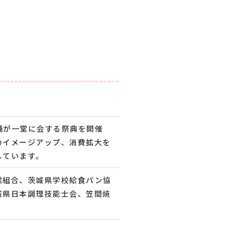
舗が一堂に会する祭典を開催
のイメージアップ、消費拡大を
しています。
業組合、茨城県学校給食パン協
城県日本調理技能士会、笠間焼