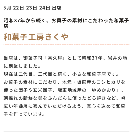
22日 23日 24日
5月
出店
昭和37年から続く、お菓子の素材にこだわった和菓子
店
和菓子工房きくや
当店は、御菓子司「喜久屋」として昭和37年、岩井の地
に創業しました。
現在は二代目、三代目と続く、小さな和菓子店です。
お菓子の素材にこだわり、地元・坂東産のコシヒカリを
使った団子や玄米団子、坂東地域産の「ゆめかおり」、
朝採れの新鮮な卵をふんだんに使ったどら焼きなど、幅
広い年齢層に喜んでいただけるよう、真心を込めて和菓
子を作っています。