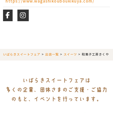
https://www.wagashikouboukikuya.com/
いばらきスイートフェア
>
出店一覧
>
スイーツ
>
和菓子工房きくや
いばらきスイートフェアは
多くの企業、団体さまのご支援・ご協力
のもと、イベントを行っています。