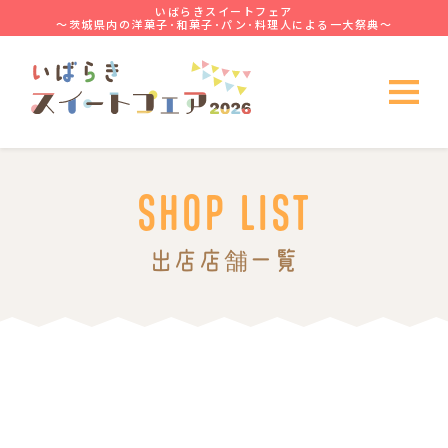
いばらきスイートフェア
～茨城県内の洋菓子･和菓子･パン･料理人による一大祭典～
SHOP LIST
出店店舗一覧