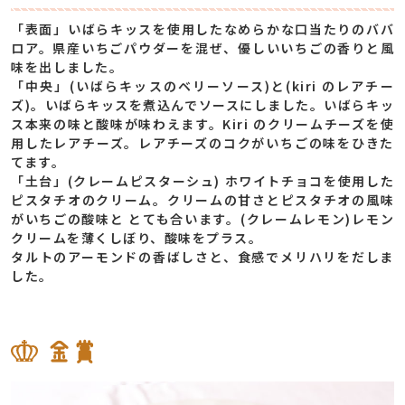
「表⾯」いばらキッスを使⽤したなめらかな⼝当たりのババ
ロア。県産いちごパウダーを混ぜ、優しいいちごの⾹りと⾵
味を出しました。
「中央」(いばらキッスのベリーソース)と(kiri のレアチー
ズ)。いばらキッスを煮込んでソースにしました。いばらキッ
ス本来の味と酸味が味わえます。Kiri のクリームチーズを使
⽤したレアチーズ。レアチーズのコクがいちごの味をひきた
てます。
「⼟台」(クレームピスターシュ) ホワイトチョコを使⽤した
ピスタチオのクリーム。クリームの⽢さとピスタチオの⾵味
がいちごの酸味と とても合います。(クレームレモン)レモン
クリームを薄くしぼり、酸味をプラス。
タルトのアーモンドの⾹ばしさと、⾷感でメリハリをだしま
した。
金賞