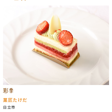
彩季
菓匠たけだ
日立市