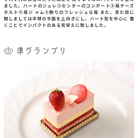
ました。ハートのジュレ②センターのコンポート③苺チーズ
タルト④苺ジ ャム⑤飾りのフレッシュな苺 また、見た目に
関しましては半球の平面を上向きにし、ハート型を中心に 置
くことでインパクトのある見栄えに致しました。
準グランプリ