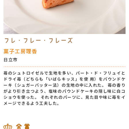
フレ・フレー・フレーズ
菓子工房理香
日立市
苺のシュトロイゼルで⽣地を多い、パート・ド・フリュイと
ドライ苺（どちらも「いばらキッス」を使 ⽤）をパウンドケ
ーキ（シュガーバッター法）の⽣地の中に⼊れた。 苺の⾹り
がより引き⽴つよう、塩味のパウンドケーキの隠し味に⽩コ
ショウを使った。 それぞれのパーツに、⾒た⽬や味に苺をイ
メージできるよう⼯夫した。
金賞