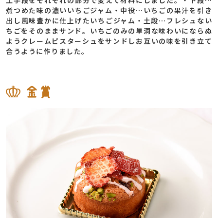
工手段をそれぞれの部分で変えて材料にしました。・下段…
煮つめた味の濃いいちごジャム・中役…いちごの果汁を引き
出し風味豊かに仕上げたいちごジャム・土段…フレシュない
ちごをそのままサンド。いちごのみの単洞な味わいにならぬ
ようクレームピスターシュをサンドしお互いの味を引き立て
合うように作りました。
金賞