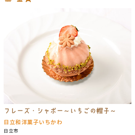
フレーズ・シャポー～いちごの帽子～
日立和洋菓子いちかわ
日立市