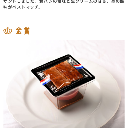
サンドしました。食パンの塩味と生クリームの甘さ、苺の酸
味がベストマッチ。
金賞