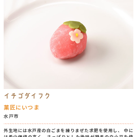
イチゴダイフク
菓匠にいつま
水戸市
外生地には水戸産の白ごまを練りまぜた求肥を使用し、 中に
は希少価値の高く、さっぱりとした後味が特長の白小豆を使