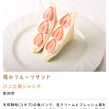
苺のフルーツサンド
パン工房シャンテ
那珂市
天然酵母(コキア)の食パンで、生クリームとフレッシュ苺を