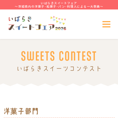
いばらきスイートフェア
～茨城県内の洋菓子･和菓子･パン･料理人による一大祭典～
SWEETS CONTEST
いばらきスイーツコンテスト
洋菓子部門