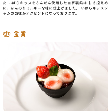
た いばらキッスをふんだん使⽤した⾃家製餡は ⽢さ控えめ
に、ほんのりミルキーな味に仕上げました。 いばらキッスジ
ャムの酸味がアクセントになっております。
金賞