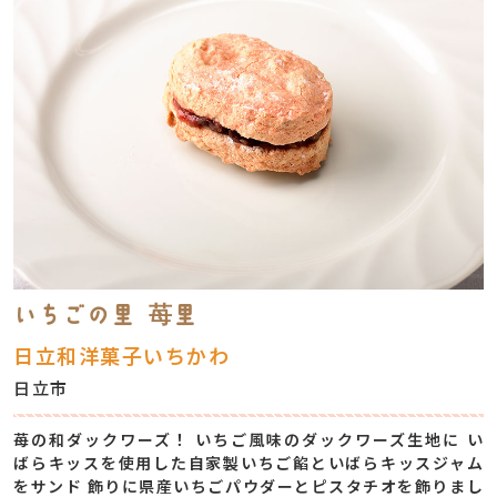
いちごの里 苺里
日立和洋菓子いちかわ
日立市
苺の和ダックワーズ！ いちご風味のダックワーズ生地に い
ばらキッスを使用した自家製いちご餡といばらキッスジャム
をサンド 飾りに県産いちごパウダーとピスタチオを飾りまし