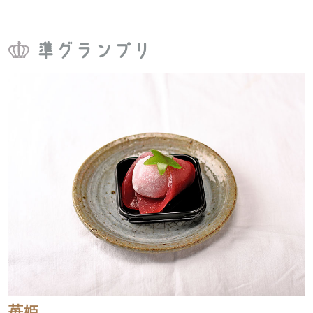
準グランプリ
苺姫