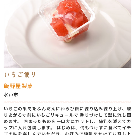
いちご便り
飯野屋製菓
水戸市
いちごの果⾁をふんだんにわらび餅に練り込み練り上げ、練
りあがる⼨前にいちごリキュールで ⾹りづけして型に流し固
めます。 固まったものを⼀⼝⼤にカットし、練乳を添えてカ
ップに⼊れ包装します。 はじめは、何もつけずに⾷べてイチ
ゴの味を楽しんでいただき、お好みで練乳をかけてお召し上