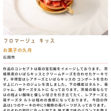
フロマージュ キッス
お菓子の久月
石岡市
作品のコンセプトは苺の宝石箱をイメージしております。 茨
城県産のいばらキッスとクリームチーズを合わせたケーキで
す。半球型はレアチーズといばらキッスの コンポートを合わ
せ上にハートのジュレを流しました。下の構成はタルト、苺
ジャム、苺チーズタルトに なっております。茨城の苺ならで
はの程よい酸味と優しい甘さを引き立てたく、レアチーズと
苺チーズタ ルトは軽めの食感になっております。 今回の作
品は1つのケーキの中に5種類の苺パーツが入っております。
それぞれの部位に合った加工を 施す事で味のバランスを整え