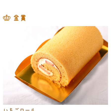
金賞
いちごロール