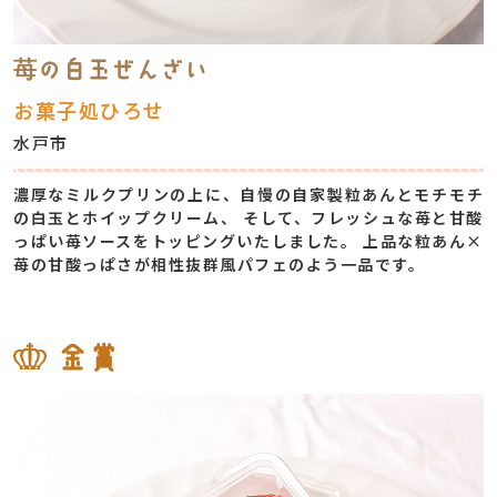
苺の白玉ぜんざい
お菓子処ひろせ
水戸市
濃厚なミルクプリンの上に、自慢の自家製粒あんとモチモチ
の白玉とホイップクリーム、 そして、フレッシュな苺と甘酸
っぱい苺ソースをトッピングいたしました。 上品な粒あん×
苺の甘酸っぱさが相性抜群風パフェのよう一品です。
金賞